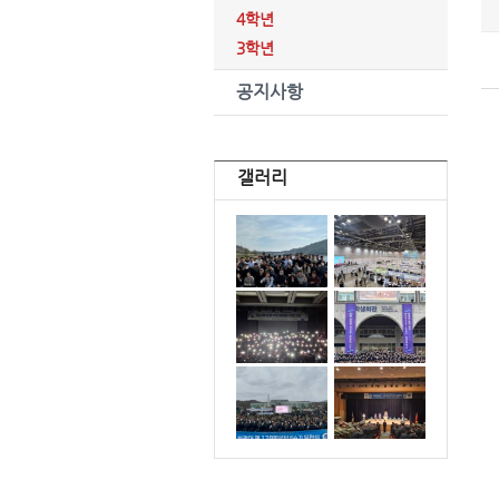
4학년
3학년
공지사항
갤러리