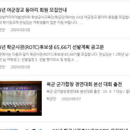
4년 여군장교 동아리 회원 모집안내
대생커리어개발센터와 학생군사교육단(학군단)에서는 24년 여군장교 동아리 회원을 모집합니다. 
대 학사장교에 관심있는 여학생들의 많은 지원 바랍니다. ...
군단
2024/02/26
4년 학군사관(ROTC)후보생 65,66기 선발계획 공고문
군에서는 다음과 같이 학군사관(ROTC)후보생 65,66기를 모집합니다. 관심있는 1.2학년 남.
 남.여학생 2. 선발일정 3. 선발 평가요소 및 방법 4. ...
군단
2024/02/26
육군 군가합창 경연대회 본선 대회 출전
육군 군가합창경연대회 본선대회 출전 : 23. 9. 7 대상 / 결과
학군단
2023/09/07