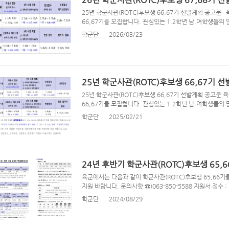
25년 학군사관(ROTC)후보생 66,67기 선발계획 공고문
66,67기를 모집합니다. 관심있는 1.2학년 남.여학생들의 많
학군단
2026/03/23
25년 학군사관(ROTC)후보생 66,67기 
25년 학군사관(ROTC)후보생 66,67기 선발계획 공고문
66,67기를 모집합니다. 관심있는 1.2학년 남.여학생들의 많
학군단
2025/02/21
24년 후반기 학군사관(ROTC)후보생 65,
육군에서는 다음과 같이 학군사관(ROTC)후보생 65,66기
지원 바랍니다. 문의사항 ☎)063-850-5588 지원서 접수 : http
학군단
2024/08/29