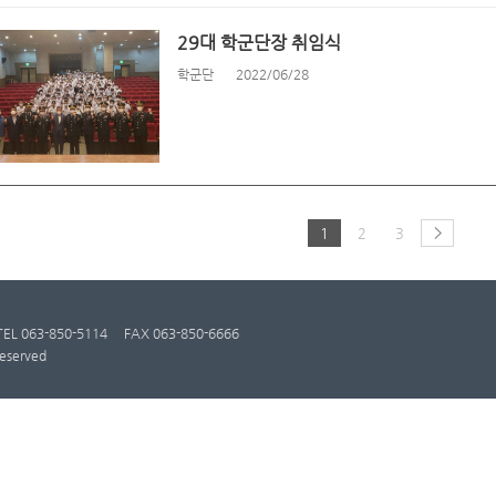
29대 학군단장 취임식
학군단
2022/06/28
1
2
3
TEL 063-850-5114
FAX 063-850-6666
eserved