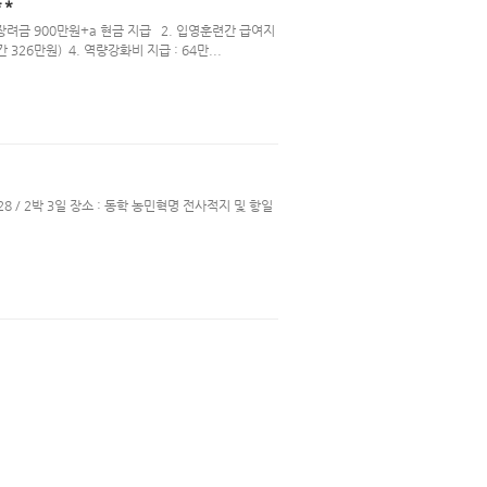
**
장려금 900만원+a 현금 지급 2. 입영훈련간 급여지
간 326만원) 4. 역량강화비 지급 : 64만...
 28 / 2박 3일 장소 : 동학 농민혁명 전사적지 및 항일