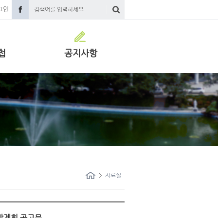
그인
첩
공지사항
자료실
선발계획 공고문