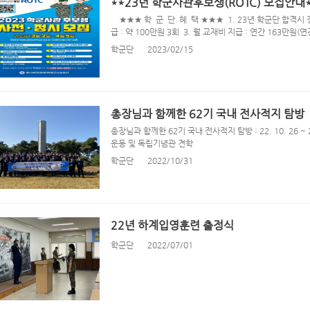
**23년 학군사관후보생(ROTC) 모집안내
★★★ 학 군 단 혜 택 ★★★ 1. 23년 학군단 합격시 
급 : 약 100만원 3회 3. 월 교재비 지급 : 연간 163만원(연
학군단
2023/02/15
총장님과 함께한 62기 국내 전사적지 탐방
총장님과 함께한 62기 국내 전사적지 탐방 : 22. 10. 26 ~
운동 및 독립기념관 견학
학군단
2022/10/31
22년 하계입영훈련 출정식
학군단
2022/07/01