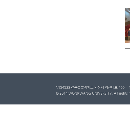
우)54538 전북특별자치도 익산시 익산대로 460
© 2014 WONKWANG UNIVERSITY. All rights r